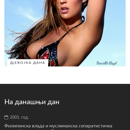
ДјЕВОЈКА ДАНА
На данашњи дан
2001. год.
Филипинска влада и муслиманска сепаратистичка