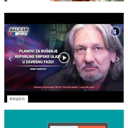
ВИДЕО
ВИДЕО