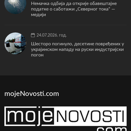
Немачка одбија да открије обавештајне
податке о саботажи „Северног тока“ —
медији
24.07.2026. год.
Шесторо погинуло, десетине повређених у
украјинском нападу на руски индустријски
погон
mojeNovosti.com