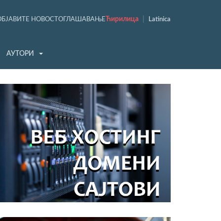
Ћирилица
|
ОБЈАВИТЕ НОВОСТ
ОГЛАШАВАЊЕ
Latinica
АУТОРИ