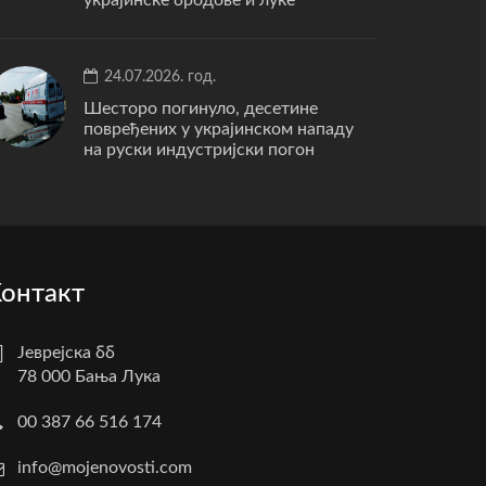
24.07.2026. год.
Шесторо погинуло, десетине
повређених у украјинском нападу
на руски индустријски погон
онтакт
Јеврејска бб
78 000 Бања Лука
00 387 66 516 174
info@mojenovosti.com