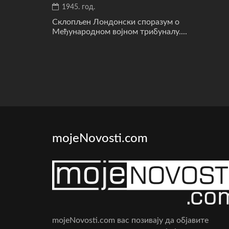
1945. год.
Склопљен Лондонски споразум о
Међународном војном трибуналу....
mojeNovosti.com
mojeNovosti.com вас позивају да објавите