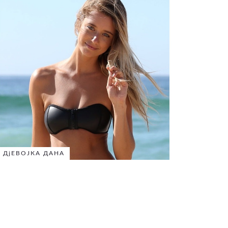
ДјЕВОЈКА ДАНА