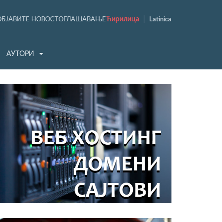
Ћирилица
|
ОБЈАВИТЕ НОВОСТ
ОГЛАШАВАЊЕ
Latinica
АУТОРИ