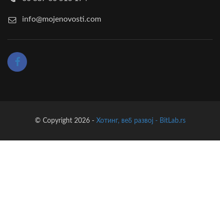
info@mojenovosti.com
© Copyright 2026 -
Хотинг, веб развој - BitLab.rs