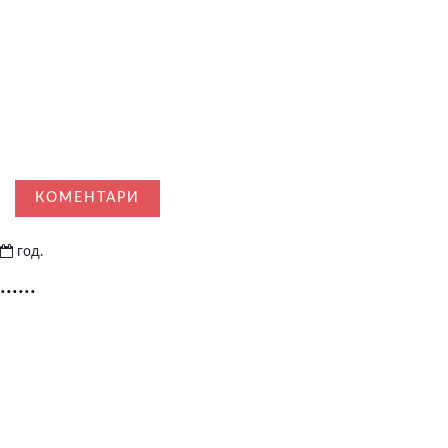
КОМЕНТАРИ
год.
......