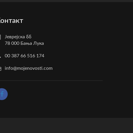
онтакт
Јеврејска бб
78 000 Бања Лука
00 387 66 516 174
info@mojenovosti.com