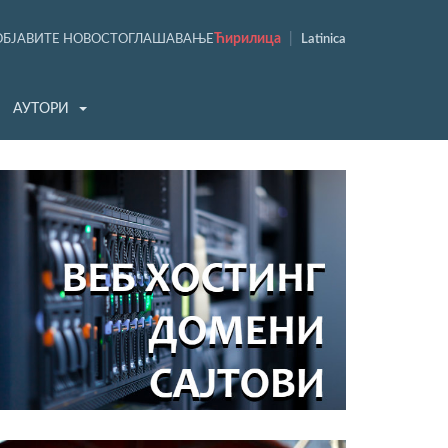
Ћирилица
|
ОБЈАВИТЕ НОВОСТ
ОГЛАШАВАЊЕ
Latinica
АУТОРИ