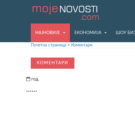
НАЈНОВИЈЕ
ЕКОНОМИЈА
ШОУ БИ
Почетна страница
>
Коментари
КОМЕНТАРИ
год.
......