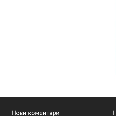
Нови коментари
Н