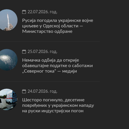
22.07.2026. год.
Русија погодила украјинске војне
циљеве у Одеској области —
Министарство одбране
25.07.2026. год.
Немачка одбија да открије
обавештајне податке о саботажи
„Северног тока“ — медији
24.07.2026. год.
Шесторо погинуло, десетине
повређених у украјинском нападу
на руски индустријски погон