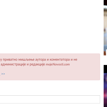
у приватно мишљење аутора и коментатора и не
 администрације и редакције
mojeNovosti.com
а
>>