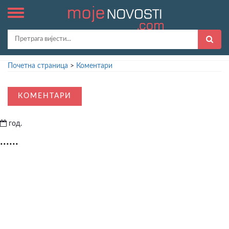
Почетна страница
>
Коментари
КОМЕНТАРИ
год.
......