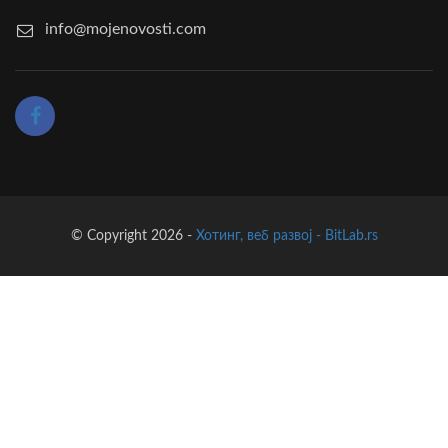
info@mojenovosti.com
© Copyright 2026 -
Хотинг, веб развој - BitLab.rs