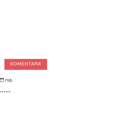
КОМЕНТАРИ
год.
......