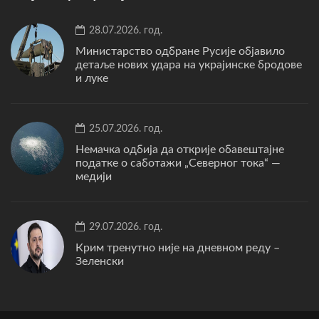
28.07.2026. год.
Министарство одбране Русије објавило
детаље нових удара на украјинске бродове
и луке
25.07.2026. год.
Немачка одбија да открије обавештајне
податке о саботажи „Северног тока“ —
медији
29.07.2026. год.
Крим тренутно није на дневном реду –
Зеленски