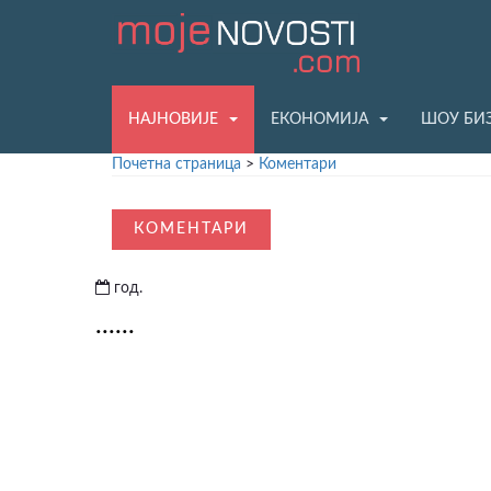
НАЈНОВИЈЕ
ЕКОНОМИЈА
ШОУ БИ
Почетна страница
>
Коментари
КОМЕНТАРИ
год.
......