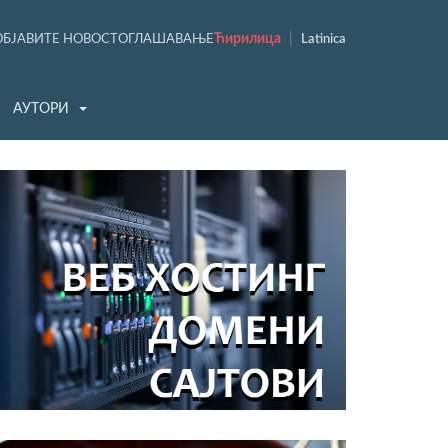
Ћирилица
|
ОБЈАВИТЕ НОВОСТ
ОГЛАШАВАЊЕ
Latinica
АУТОРИ