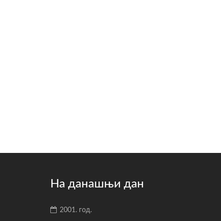
На данашњи дан
2001. год.