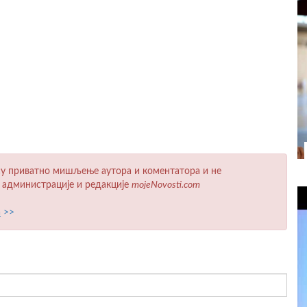
у приватно мишљење аутора и коментатора и не
 администрације и редакције
mojeNovosti.com
а
>>