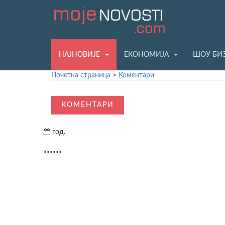
НАЈНОВИЈЕ
ЕКОНОМИЈА
ШОУ БИ
Почетна страница
>
Коментари
КОМЕНТАРИ
год.
......