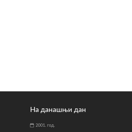
На данашњи дан
2001. год.