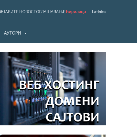
Ћирилица
|
ОБЈАВИТЕ НОВОСТ
ОГЛАШАВАЊЕ
Latinica
АУТОРИ