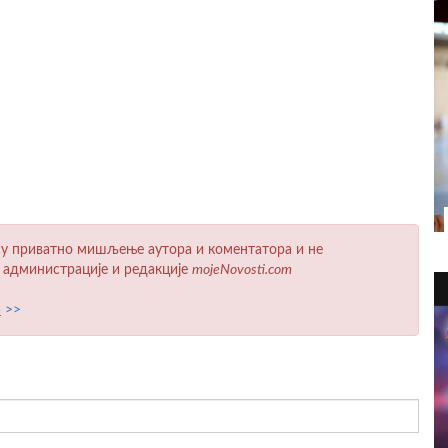
у приватно мишљење аутора и коментатора и не
 администрације и редакције
mojeNovosti.com
а
>>