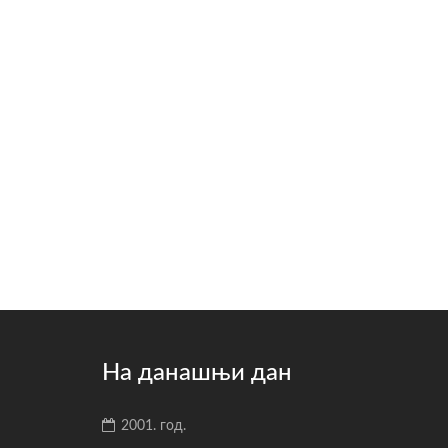
На данашњи дан
2001. год.