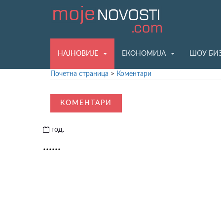
НАЈНОВИЈЕ
ЕКОНОМИЈА
ШОУ БИ
Почетна страница
>
Коментари
КОМЕНТАРИ
год.
......