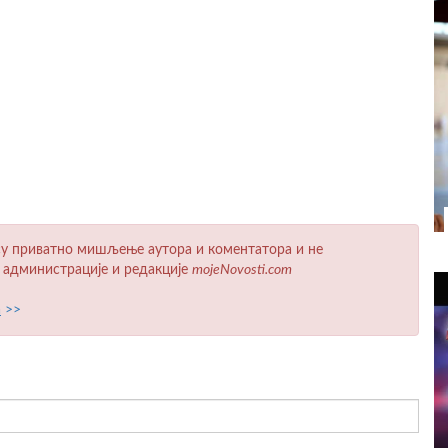
у приватно мишљење аутора и коментатора и не
 администрације и редакције
mojeNovosti.com
а
>>