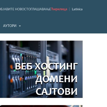
Ћирилица
|
ОБЈАВИТЕ НОВОСТ
ОГЛАШАВАЊЕ
Latinica
АУТОРИ