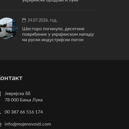
24.07.2026. год.
Шесторо погинуло, десетине
повређених у украјинском нападу
на руски индустријски погон
онтакт
Јеврејска бб
78 000 Бања Лука
00 387 66 516 174
info@mojenovosti.com