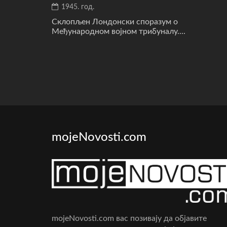
1945. год.
Склопљен Лондонски споразум о
Међународном војном трибуналу....
mojeNovosti.com
mojeNovosti.com вас позивају да објавите