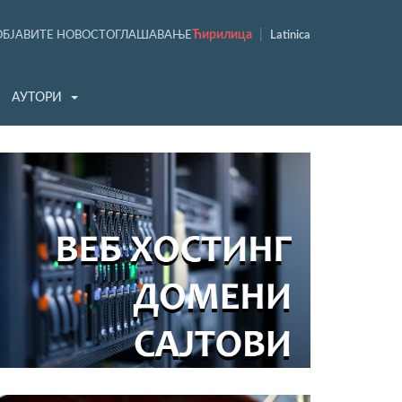
Ћирилица
|
ОБЈАВИТЕ НОВОСТ
ОГЛАШАВАЊЕ
Latinica
АУТОРИ