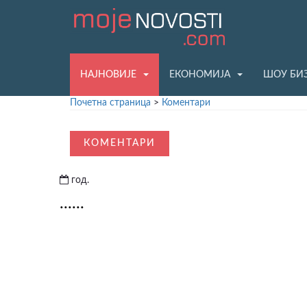
НАЈНОВИЈЕ
ЕКОНОМИЈА
ШОУ БИ
Почетна страница
>
Коментари
КОМЕНТАРИ
год.
......