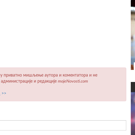
у приватно мишљење аутора и коментатора и не
 администрације и редакције
mojeNovosti.com
а
>>