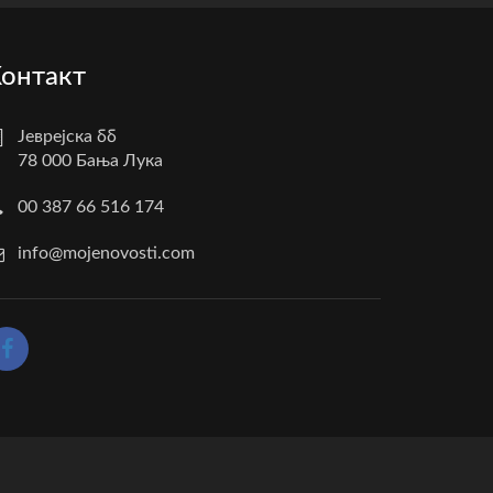
онтакт
Јеврејска бб
78 000 Бања Лука
00 387 66 516 174
info@mojenovosti.com