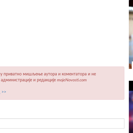
у приватно мишљење аутора и коментатора и не
 администрације и редакције
mojeNovosti.com
а
>>