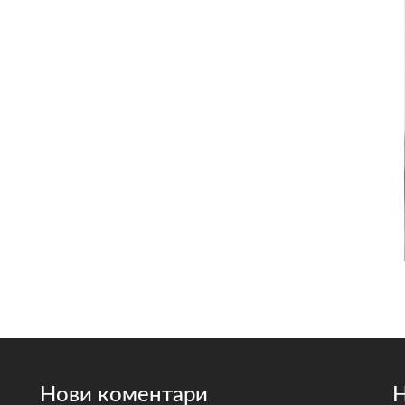
Нови коментари
Н