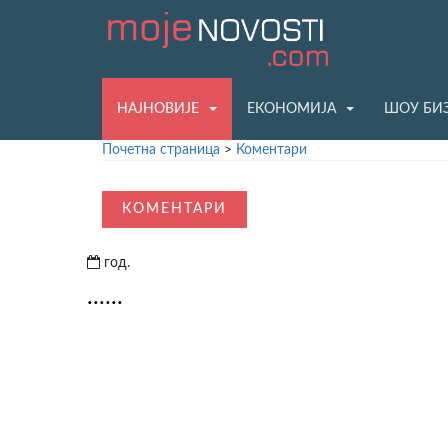
НАЈНОВИЈЕ
ЕКОНОМИЈА
ШОУ БИ
Почетна страница
>
Коментари
КОМЕНТАРИ
год.
......