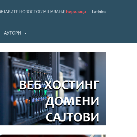
Ћирилица
|
ОБЈАВИТЕ НОВОСТ
ОГЛАШАВАЊЕ
Latinica
АУТОРИ