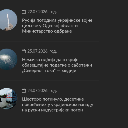
22.07.2026. год.
Русија погодила украјинске војне
циљеве у Одеској области —
Министарство одбране
25.07.2026. год.
Немачка одбија да открије
обавештајне податке о саботажи
„Северног тока“ — медији
24.07.2026. год.
Шесторо погинуло, десетине
повређених у украјинском нападу
на руски индустријски погон