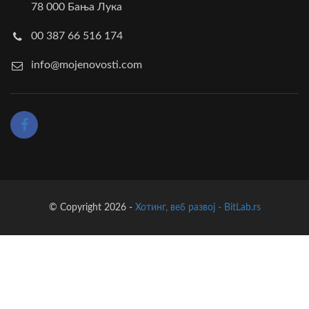
78 000 Бања Лука
00 387 66 516 174
info@mojenovosti.com
© Copyright 2026 -
Хотинг, веб развој - BitLab.rs