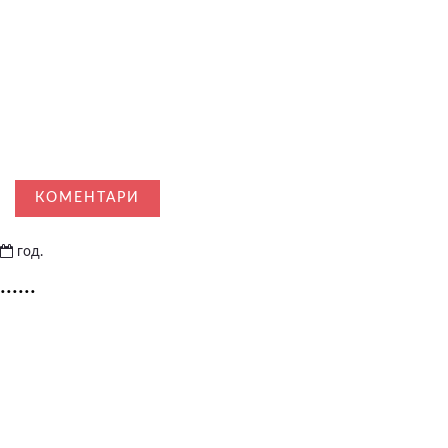
КОМЕНТАРИ
год.
......