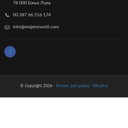
78 000 Бања Лука
00 387 66 516 174
info@mojenovosti.com
© Copyright 2026 -
Хотинг, веб развој - BitLab.rs