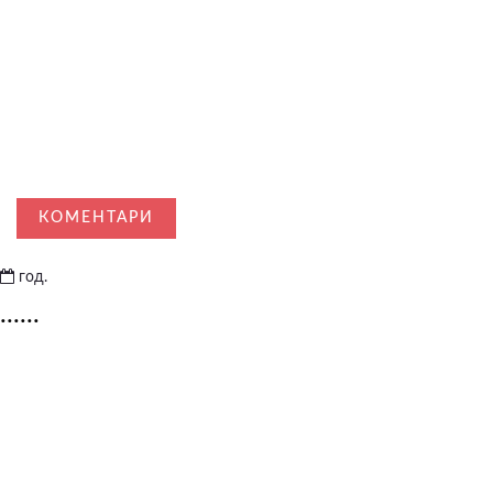
КОМЕНТАРИ
год.
......