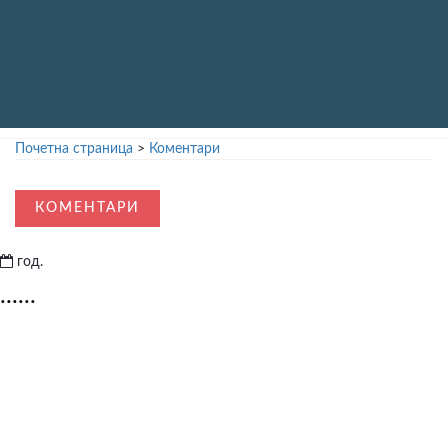
Почетна страница
>
Коментари
КОМЕНТАРИ
год.
......