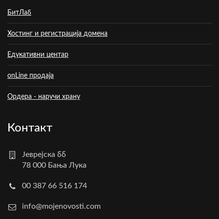
БитЛаб
Хостинг и регистрација домена
Едукативни центар
onLine продаја
Ордера - наручи храну
Контакт
Јеврејска бб
78 000 Бања Лука
00 387 66 516 174
info@mojenovosti.com