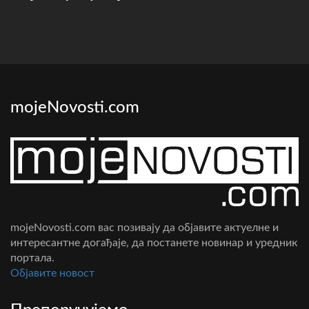
mojeNovosti.com
mojeNovosti.com вас позивају да објавите актуелне и
интересантне догађаје, да постанете новинар и уредник
портала.
Oбјавите новост