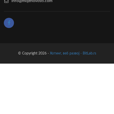
info@mojenovosti.com
© Copyright 2026 -
Хотинг, веб развој - BitLab.rs