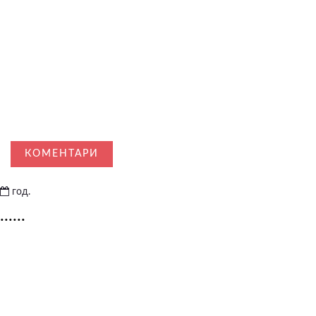
КОМЕНТАРИ
год.
......