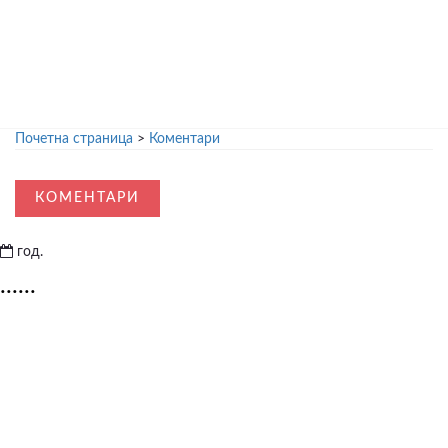
Почетна страница
>
Коментари
КОМЕНТАРИ
год.
......