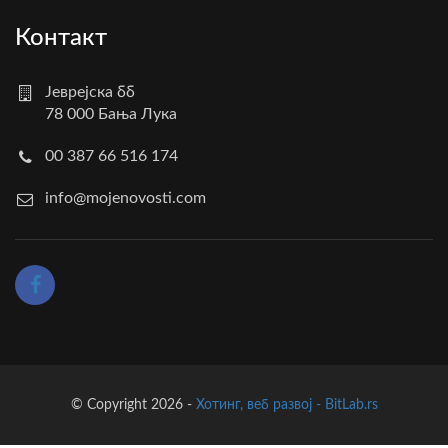
Контакт
Јеврејска бб
78 000 Бања Лука
00 387 66 516 174
info@mojenovosti.com
© Copyright 2026 -
Хотинг, веб развој - BitLab.rs