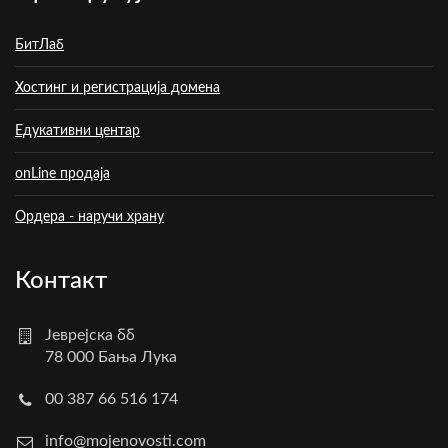
БитЛаб
Хостинг и регистрација домена
Едукативни центар
onLine продаја
Ордера - наручи храну
Контакт
Јеврејска бб
78 000 Бања Лука
00 387 66 516 174
info@mojenovosti.com