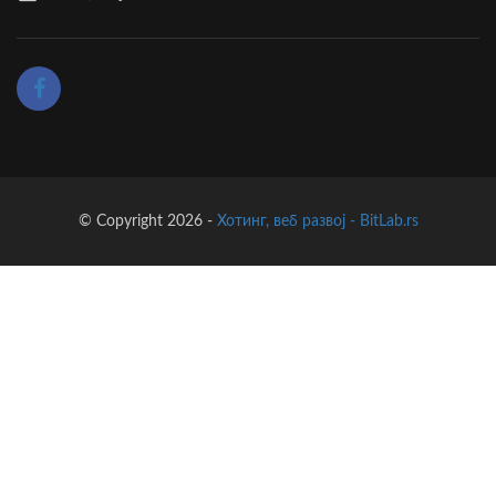
© Copyright 2026 -
Хотинг, веб развој - BitLab.rs