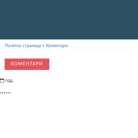
Почетна страница
>
Коментари
КОМЕНТАРИ
год.
......