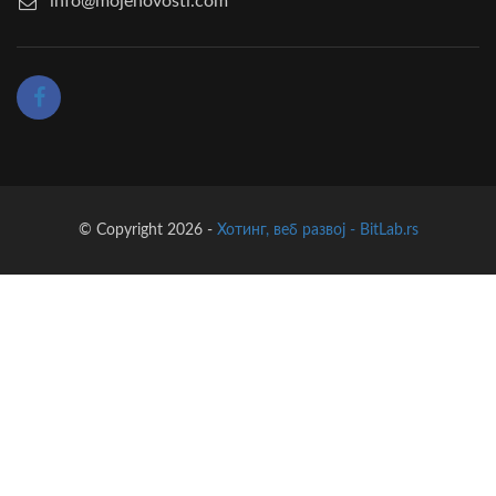
info@mojenovosti.com
© Copyright 2026 -
Хотинг, веб развој - BitLab.rs