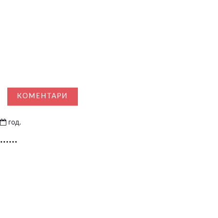
КОМЕНТАРИ
год.
......