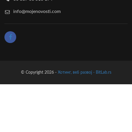
info@mojenovosti.com
© Copyright 2026 -
Хотинг, веб развој - BitLab.rs