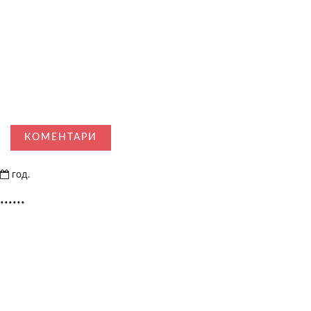
КОМЕНТАРИ
год.
......