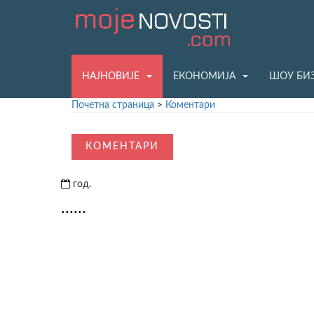
НАЈНОВИЈЕ
ЕКОНОМИЈА
ШОУ БИ
Почетна страница
>
Коментари
КОМЕНТАРИ
год.
......