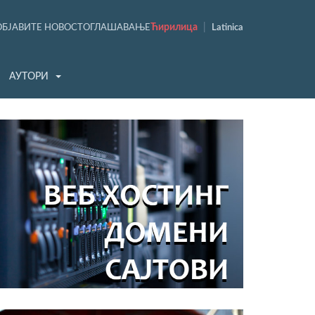
Ћирилица
|
ОБЈАВИТЕ НОВОСТ
ОГЛАШАВАЊЕ
Latinica
АУТОРИ