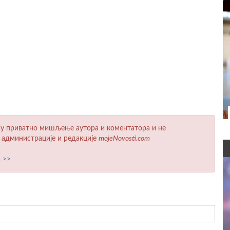
у приватно мишљење аутора и коментатора и не
 администрације и редакције
mojeNovosti.com
а
>>