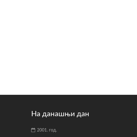
На данашњи дан
2001. год.