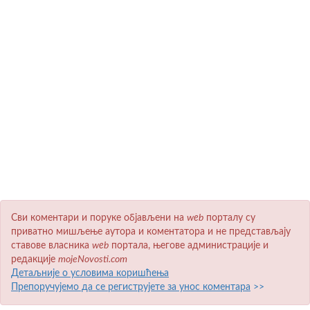
Сви коментари и поруке објављени на
wеb
порталу су
приватно мишљење аутора и коментатора и не представљају
ставове власника
wеb
портала, његове администрације и
редакције
mojeNovosti.com
Детаљније о условима коришћења
Препоручујемо да се региструјете за унос коментара
>>