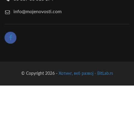
info@mojenovosti.com
© Copyright 2026 -
Хотинг, веб развој - BitLab.rs