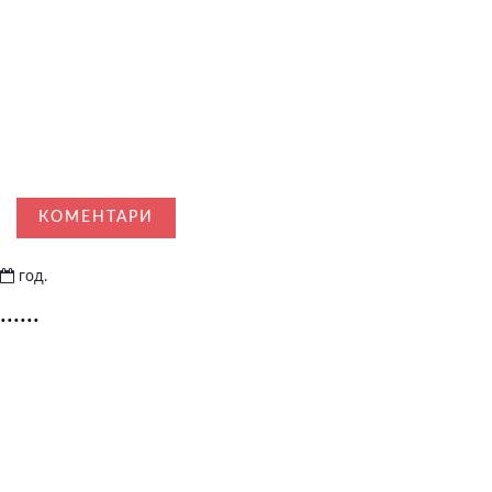
КОМЕНТАРИ
год.
......