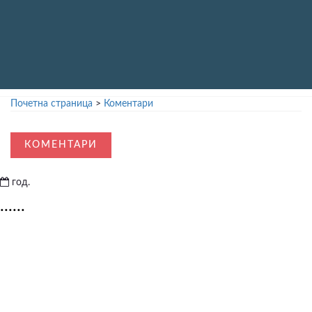
Почетна страница
>
Коментари
КОМЕНТАРИ
год.
......