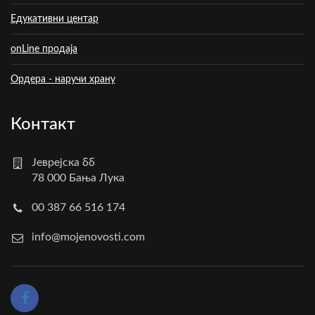
Едукативни центар
onLine продаја
Ордера - наручи храну
Контакт
Јеврејска бб
78 000 Бања Лука
00 387 66 516 174
info@mojenovosti.com