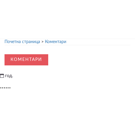
Почетна страница
>
Коментари
КОМЕНТАРИ
год.
......