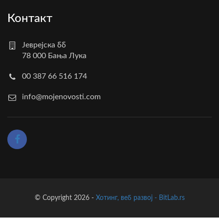
Контакт
Јеврејска бб
78 000 Бања Лука
00 387 66 516 174
info@mojenovosti.com
© Copyright 2026 -
Хотинг, веб развој - BitLab.rs