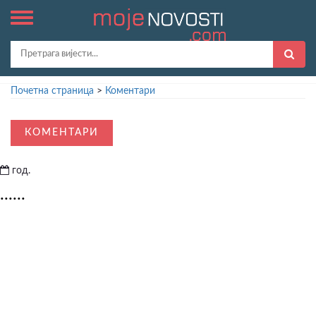
Почетна страница
>
Коментари
КОМЕНТАРИ
год.
......