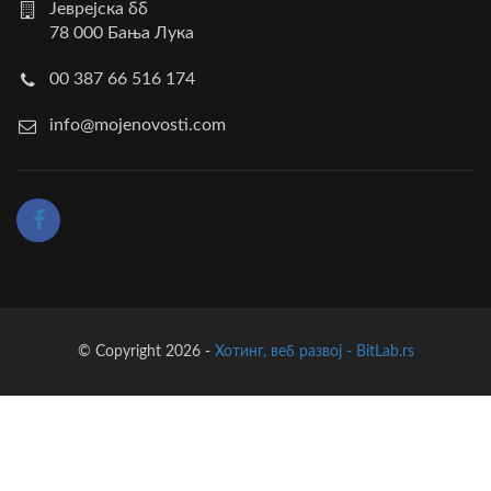
Јеврејска бб
78 000 Бања Лука
00 387 66 516 174
info@mojenovosti.com
© Copyright 2026 -
Хотинг, веб развој - BitLab.rs