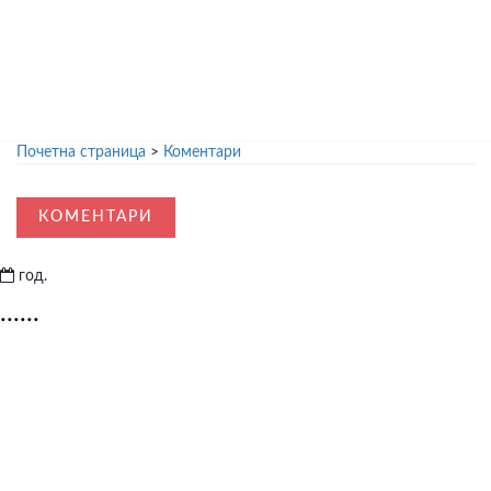
Почетна страница
>
Коментари
КОМЕНТАРИ
год.
......