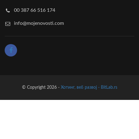
00 387 66 516 174
info@mojenovosti.com
© Copyright 2026 -
Хотинг, веб развој - BitLab.rs