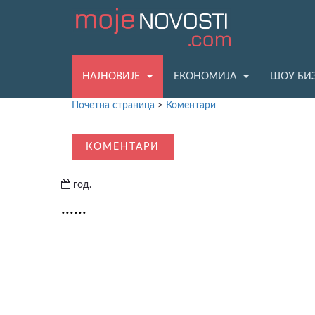
НАЈНОВИЈЕ
ЕКОНОМИЈА
ШОУ БИ
Почетна страница
>
Коментари
КОМЕНТАРИ
год.
......