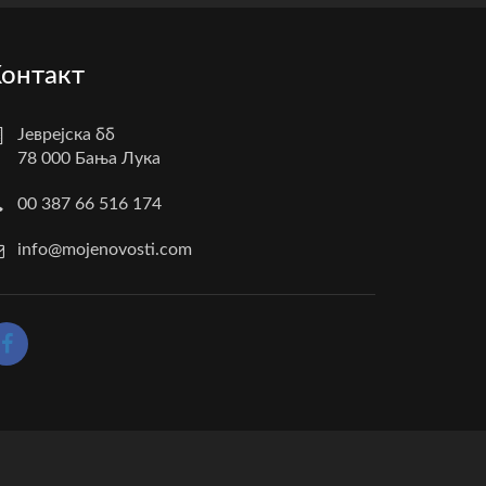
онтакт
Јеврејска бб
78 000 Бања Лука
00 387 66 516 174
info@mojenovosti.com