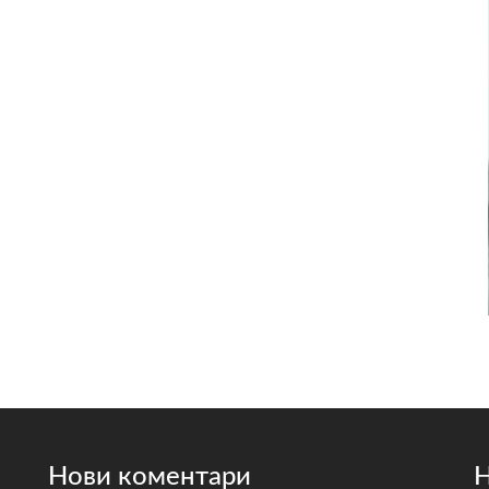
Нови коментари
Н