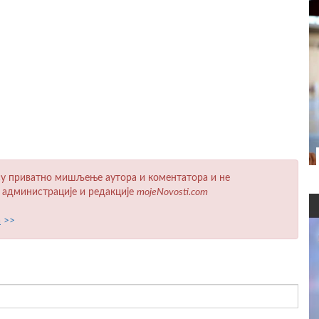
у приватно мишљење аутора и коментатора и не
 администрације и редакције
mojeNovosti.com
а
>>