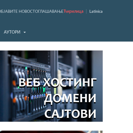
Ћирилица
|
ОБЈАВИТЕ НОВОСТ
ОГЛАШАВАЊЕ
Latinica
АУТОРИ