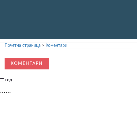
Почетна страница
>
Коментари
КОМЕНТАРИ
год.
......