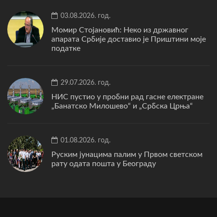
03.08.2026. год.
Момир Стојановић: Неко из државног
апарата Србије доставио је Приштини моје
податке
29.07.2026. год.
НИС пустио у пробни рад гасне електране
„Банатско Милошево“ и „Србска Црња“
01.08.2026. год.
Руским јунацима палим у Првом светском
рату одата пошта у Београду