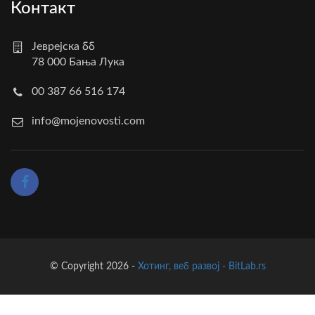
Контакт
Јеврејска бб
78 000 Бања Лука
00 387 66 516 174
info@mojenovosti.com
© Copyright 2026 -
Хотинг, веб развој - BitLab.rs