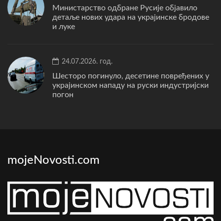
Министарство одбране Русије објавило
детаље нових удара на украјинске бродове
и луке
24.07.2026. год.
Шесторо погинуло, десетине повређених у
украјинском нападу на руски индустријски
погон
mojeNovosti.com