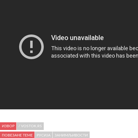
ИЗВОР
/ VOSTOK.RS
ПОВЕЗАНЕ ТЕМЕ
РУСИЈА
ЗАНИМЉИВОСТИ