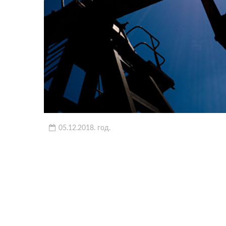
05.12.2018. год.