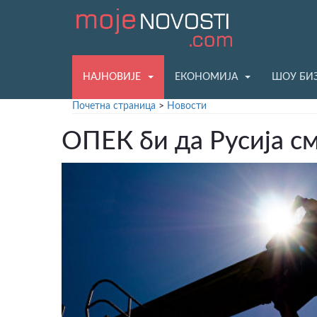
НАЈНОВИЈЕ
ЕКОНОМИЈА
ШОУ БИ
Почетна страница
>
Новости
ОПЕК би да Русија с