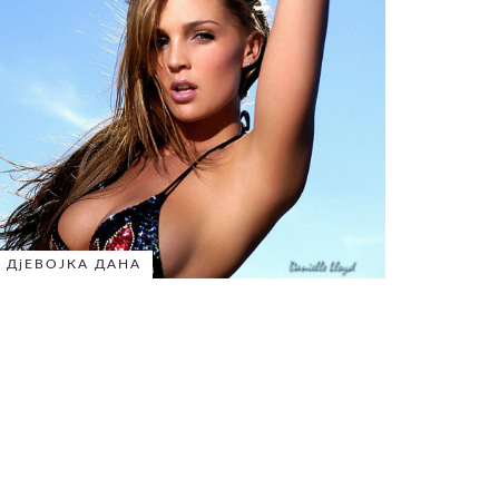
ДјЕВОЈКА ДАНА