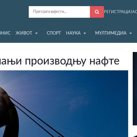
РЕГИСТРАЦИЈА
ЗНИС
ЖИВОТ
СПОРТ
НАУКА
МУЛТИМЕДИА
мањи производњу нафте