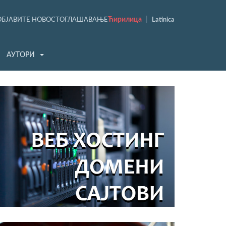
Ћирилица
|
ОБЈАВИТЕ НОВОСТ
ОГЛАШАВАЊЕ
Latinica
АУТОРИ