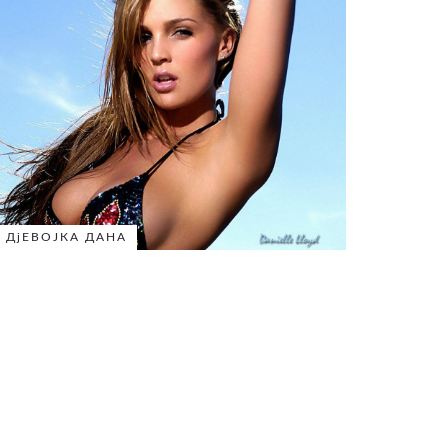
ДјЕВОЈКА ДАНА