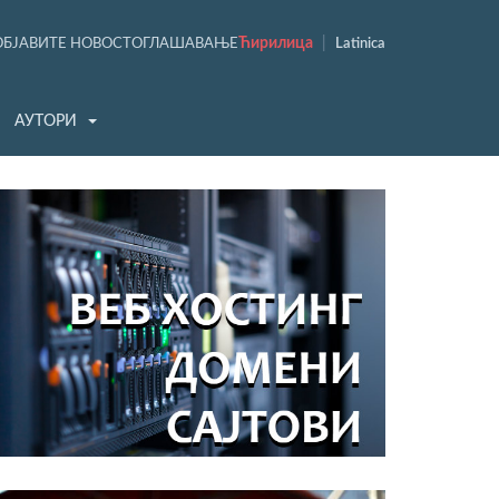
Ћирилица
|
ОБЈАВИТЕ НОВОСТ
ОГЛАШАВАЊЕ
Latinica
АУТОРИ