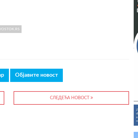
VOSTOK.RS
ар
Објавите новост
СЛЕДЕЋА НОВОСТ