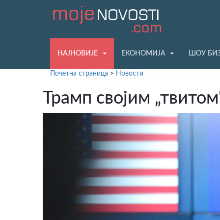
НАЈНОВИЈЕ
ЕКОНОМИЈА
ШОУ БИ
Почетна страница
>
Новости
Трамп својим „твитом