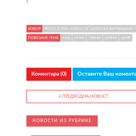
ИЗВОР
ФОТО: © РИА НОВОСТИ / АЛЕКСЕЙ ВИТВИЦКИЙ/ 
ПОВЕЗАНЕ ТЕМЕ
САД
ОПЕК
ТРАМП
НАФТА
ЦЕНЕ
Коментара (0)
Оставите Ваш комент
ПРЕДХОДНА НОВОСТ
НОВОСТИ ИЗ РУБРИКЕ