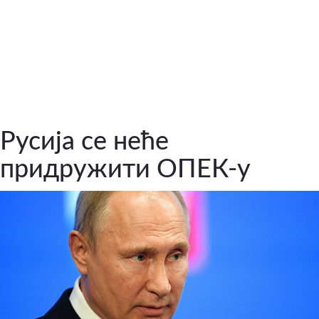
Русија се неће
придружити ОПЕК-у