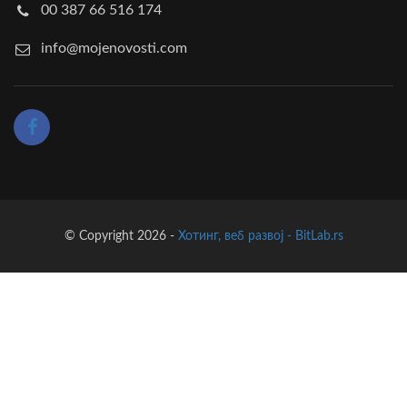
00 387 66 516 174
info@mojenovosti.com
© Copyright 2026 -
Хотинг, веб развој - BitLab.rs