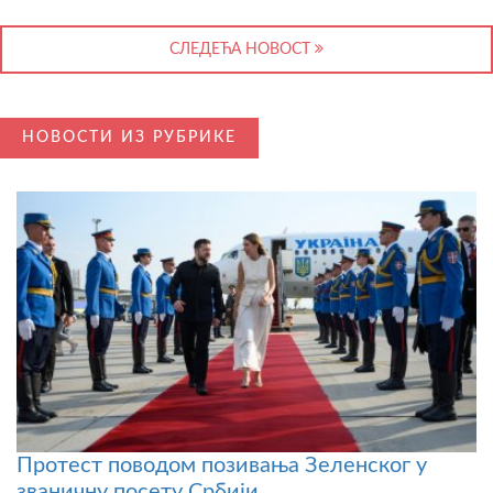
СЛЕДЕЋА НОВОСТ
НОВОСТИ ИЗ РУБРИКЕ
Протест поводом позивања Зеленског у
званичну посету Србији