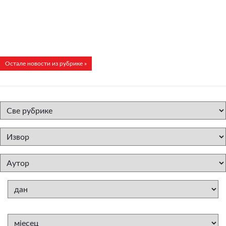
Остале новости из рубрике »