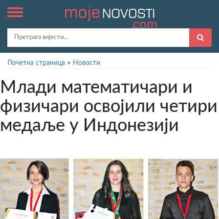
Почетна страница
>
Новости
Млади математичари и
физичари освојили четири
медаље у Индонезији