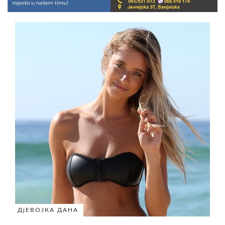
ДјЕВОЈКА ДАНА