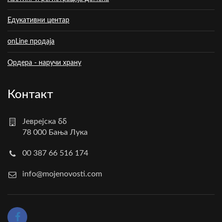
Едукативни центар
onLine продаја
Ордера - наручи храну
Контакт
Јеврејска бб
78 000 Бања Лука
00 387 66 516 174
info@mojenovosti.com