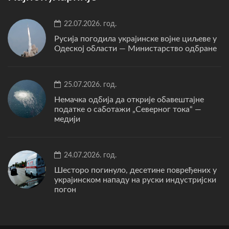
22.07.2026. год.
Русија погодила украјинске војне циљеве у
Одеској области — Министарство одбране
25.07.2026. год.
Немачка одбија да открије обавештајне
податке о саботажи „Северног тока“ —
медији
24.07.2026. год.
Шесторо погинуло, десетине повређених у
украјинском нападу на руски индустријски
погон