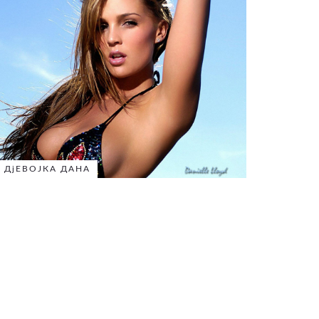
ДјЕВОЈКА ДАНА