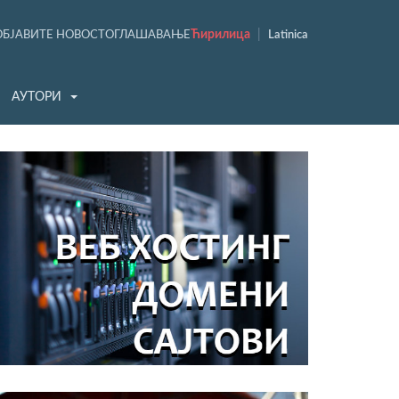
Ћирилица
|
ОБЈАВИТЕ НОВОСТ
ОГЛАШАВАЊЕ
Latinica
АУТОРИ