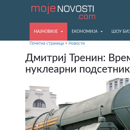
НАЈНОВИЈЕ
ЕКОНОМИЈА
ШОУ БИ
Почетна страница
>
Новости
Дмитриј Тренин: Врем
нуклеарни подсетник