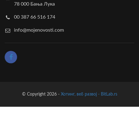
78 000 Бања Лука
00 387 66 516 174
info@mojenovosti.com
© Copyright 2026 -
Хотинг, веб развој - BitLab.rs