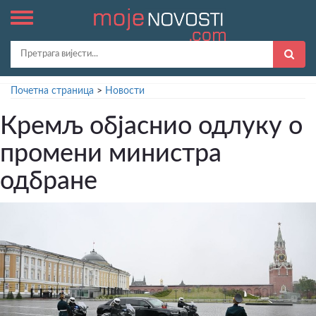
Почетна страница
>
Новости
Кремљ објаснио одлуку о
промени министра
одбране