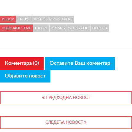
ИЗВОР
ТАНЈУГ
ФОТО: РТ/ VOSTOK.RS
ПОВЕЗАНЕ ТЕМЕ
ШОЈГУ
КРЕМЉ
БЕЛОУСОВ
ПЕСКОВ
Коментара (0)
Оставите Ваш коментар
Објавите новост
ПРЕДХОДНА НОВОСТ
СЛЕДЕЋА НОВОСТ