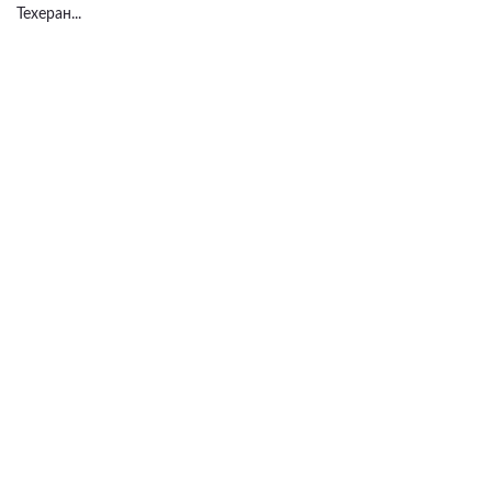
Техеран...