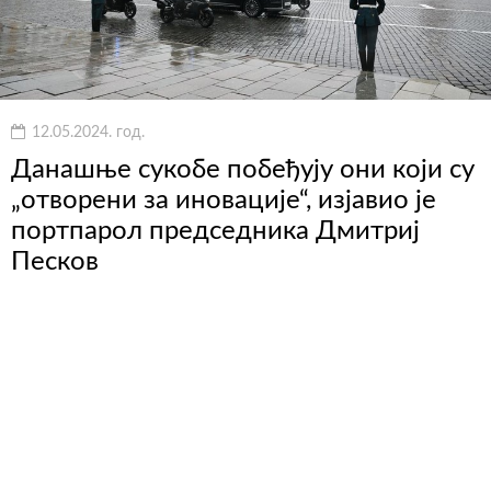
12.05.2024. год.
Данашње сукобе побеђују они који су
„отворени за иновације“, изјавио је
портпарол председника Дмитриј
Песков