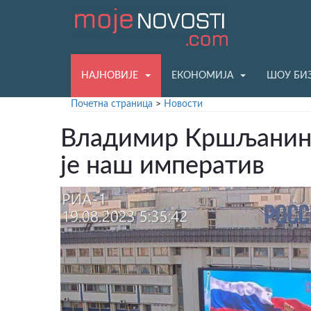
НАЈНОВИЈЕ
ЕКОНОМИЈА
ШОУ БИ
Почетна страница
>
Новости
Владимир Кршљанин:
је наш императив