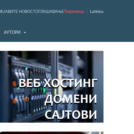
Ћирилица
|
ОБЈАВИТЕ НОВОСТ
ОГЛАШАВАЊЕ
Latinica
АУТОРИ