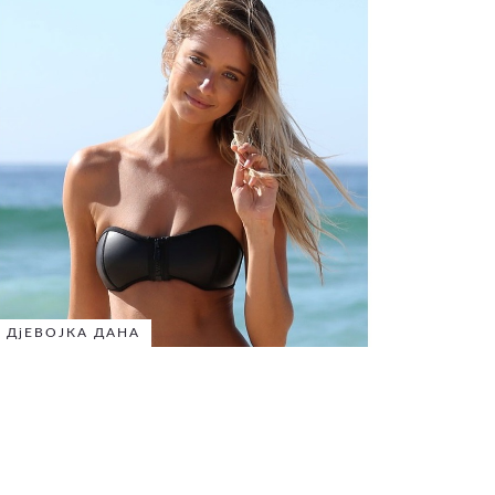
ДјЕВОЈКА ДАНА