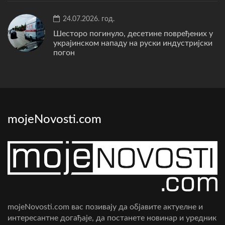
24.07.2026. год.
Шесторо погинуло, десетине повређених у
украјинском нападу на руски индустријски
погон
mojeNovosti.com
mojeNovosti.com вас позивају да објавите актуелне и
интересантне догађаје, да постанете новинар и уредник