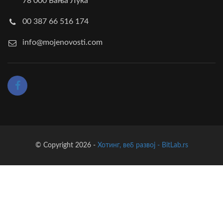
78 000 Бања Лука
00 387 66 516 174
info@mojenovosti.com
© Copyright 2026 -
Хотинг, веб развој - BitLab.rs