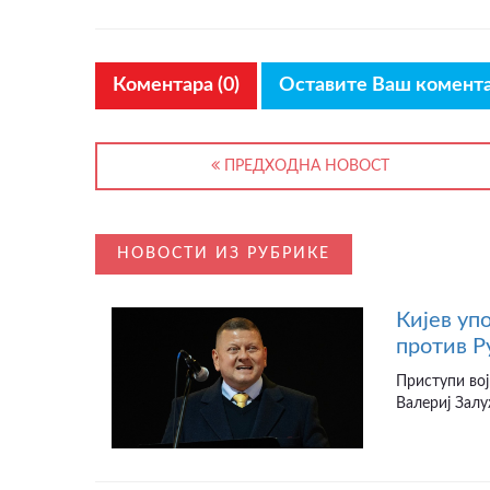
Коментара (0)
Оставите Ваш комент
ПРЕДХОДНА НОВОСТ
НОВОСТИ ИЗ РУБРИКЕ
Кијев уп
против Р
Приступи вој
Валериј Залу