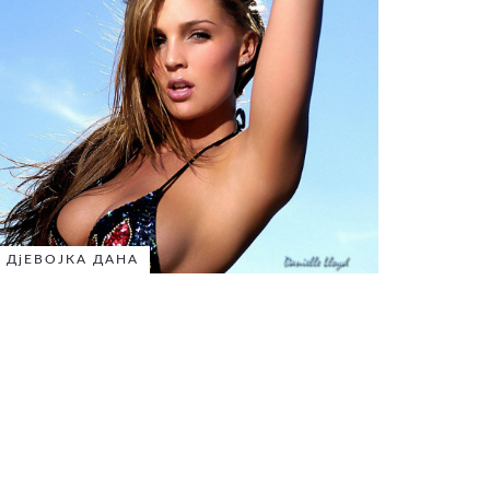
ДјЕВОЈКА ДАНА