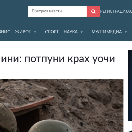
РЕГИСТРАЦИЈА
ЗНИС
ЖИВОТ
СПОРТ
НАУКА
МУЛТИМЕДИА
ини: потпуни крах уочи