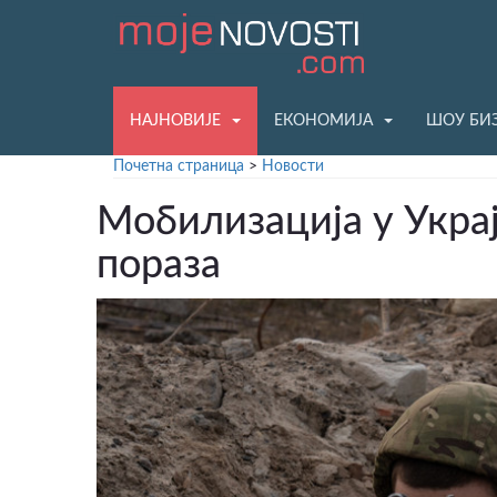
НАЈНОВИЈЕ
ЕКОНОМИЈА
ШОУ БИ
Почетна страница
>
Новости
Мобилизација у Украј
пораза