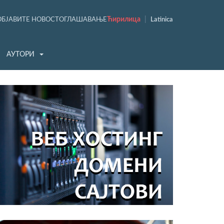
Ћирилица
|
ОБЈАВИТЕ НОВОСТ
ОГЛАШАВАЊЕ
Latinica
АУТОРИ