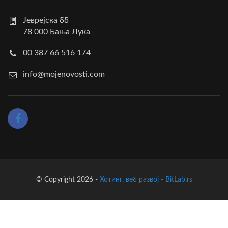
Јеврејска бб
78 000 Бања Лука
00 387 66 516 174
info@mojenovosti.com
© Copyright 2026 -
Хотинг, веб развој - BitLab.rs