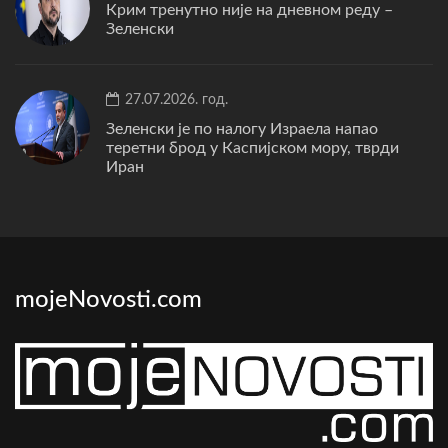
Крим тренутно није на дневном реду –
Зеленски
27.07.2026. год.
Зеленски је по налогу Израела напао
теретни брод у Каспијском мору, тврди
Иран
mojeNovosti.com