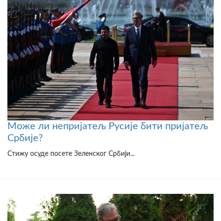
Може ли непријатељ Русије бити пријатељ
Србије?
Стижу осуде посете Зеленског Србији...