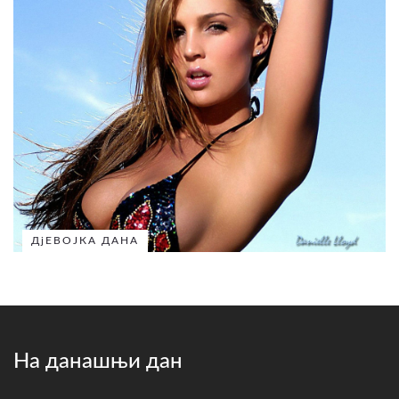
ДјЕВОЈКА ДАНА
На данашњи дан