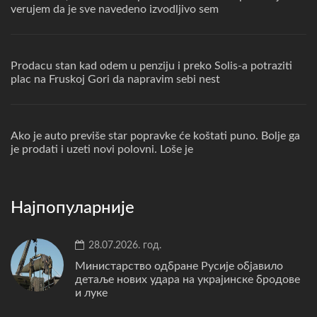
verujem da je sve navedeno izvodljivo sem
Prodacu stan kad odem u penziju i preko Solis-a potraziti
plac na Fruskoj Gori da napravim sebi nest
Ako je auto previše star popravke će koštati puno. Bolje ga
je prodati i uzeti novi polovni. Loše je
Најпопуларније
28.07.2026. год.
Министарство одбране Русије објавило
детаље нових удара на украјинске бродове
и луке