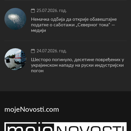
25.07.2026. год.
Немачка одбија да открије обавештајне
податке о саботажи „Северног тока“ —
медији
24.07.2026. год.
Шесторо погинуло, десетине повређених у
украјинском нападу на руски индустријски
погон
mojeNovosti.com