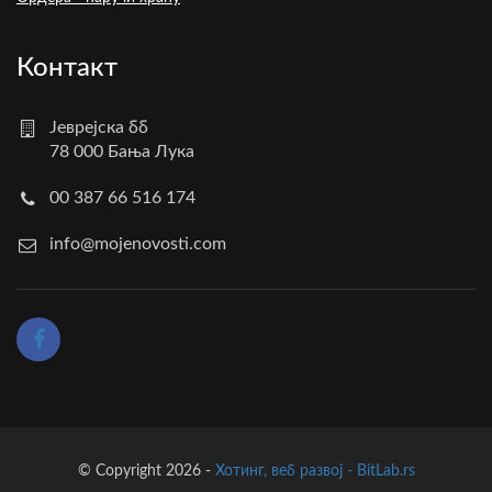
Контакт
Јеврејска бб
78 000 Бања Лука
00 387 66 516 174
info@mojenovosti.com
© Copyright 2026 -
Хотинг, веб развој - BitLab.rs