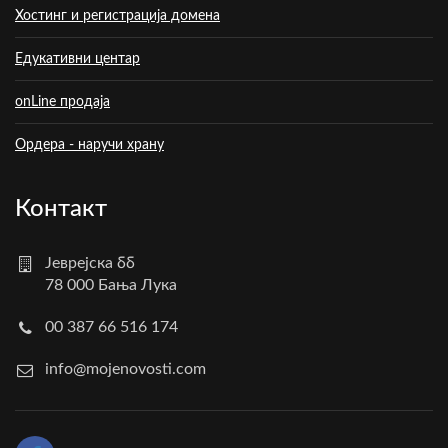
Хостинг и регистрација домена
Едукативни центар
onLine продаја
Ордера - наручи храну
Контакт
Јеврејска бб
78 000 Бања Лука
00 387 66 516 174
info@mojenovosti.com