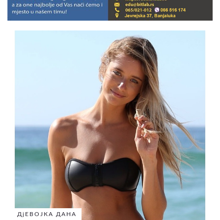
ДјЕВОЈКА ДАНА