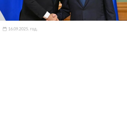
16.09.2025. год.