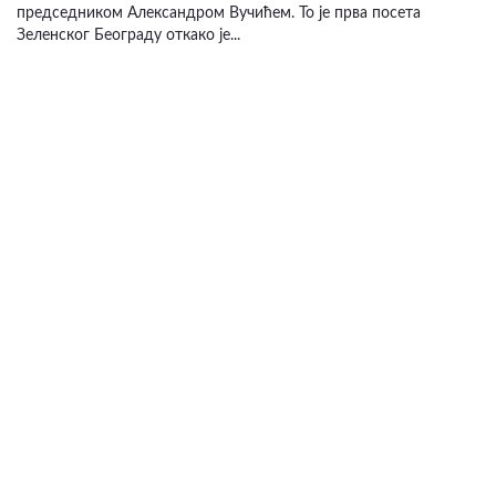
председником Александром Вучићем. То је прва посета
Зеленског Београду откако је...