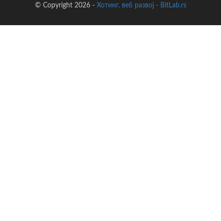
© Copyright 2026 -
Хотинг, веб развој - BitLab.rs