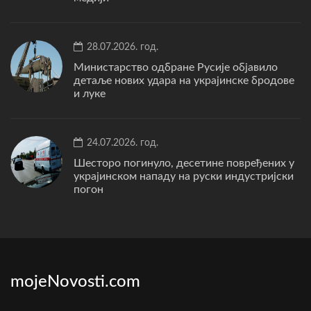
28.07.2026. год.
Министарство одбране Русије објавило
детаље нових удара на украјинске бродове
и луке
24.07.2026. год.
Шесторо погинуло, десетине повређених у
украјинском нападу на руски индустријски
погон
mojeNovosti.com