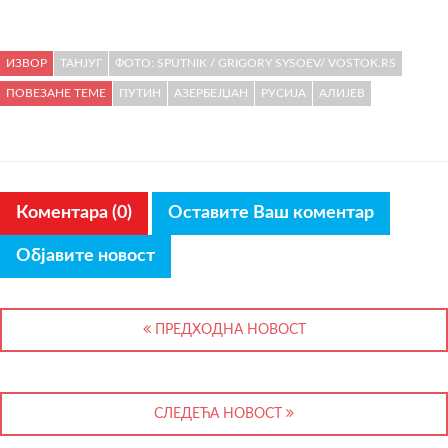
ИЗВОР
ТАНЈУГ
ФОТО: SPUTNIK / GRIGORY SYSOEV/ VOSTOK.RS
ПОВЕЗАНЕ ТЕМЕ
ПУТИН
АЗЕРБЕЈЏАН
РУСИЈА
АЛИЈЕВ
Коментара (0)
Оставите Ваш коментар
Објавите новост
ПРЕДХОДНА НОВОСТ
СЛЕДЕЋА НОВОСТ