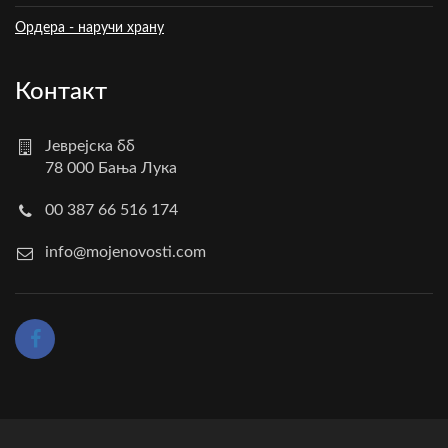
Ордера - наручи храну
Контакт
Јеврејска бб
78 000 Бања Лука
00 387 66 516 174
info@mojenovosti.com