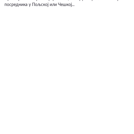
посредника у Пољској или Чешкој...