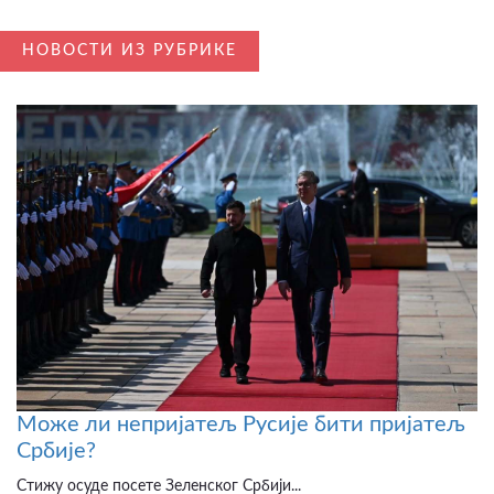
НОВОСТИ ИЗ РУБРИКЕ
Може ли непријатељ Русије бити пријатељ
Србије?
Стижу осуде посете Зеленског Србији...