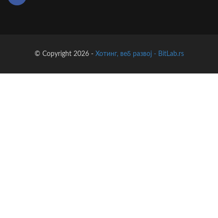
© Copyright 2026 -
Хотинг, веб развој - BitLab.rs