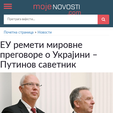
Почетна страница
>
Новости
ЕУ ремети мировне
преговоре о Украјини –
Путинов саветник