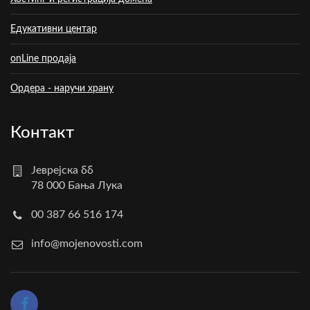
Едукативни центар
onLine продаја
Ордера - наручи храну
Контакт
Јеврејска бб
78 000 Бања Лука
00 387 66 516 174
info@mojenovosti.com