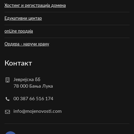
Хостинг и регистрација домена
Едукативни центар
onLine продаја
Ордера - наручи храну
Контакт
Јеврејска бб
78 000 Бања Лука
00 387 66 516 174
info@mojenovosti.com