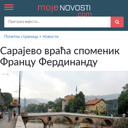
Почетна страница
>
Новости
Сарајево враћа споменик
Францу Фердинанду