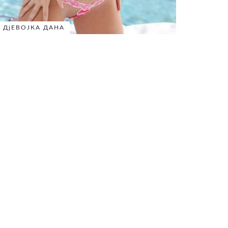
ДјЕВОЈКА ДАНА