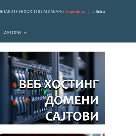
Ћирилица
|
ОБЈАВИТЕ НОВОСТ
ОГЛАШАВАЊЕ
Latinica
АУТОРИ