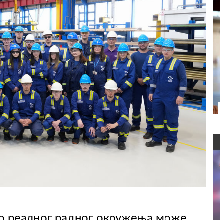
до реалног радног окружења може