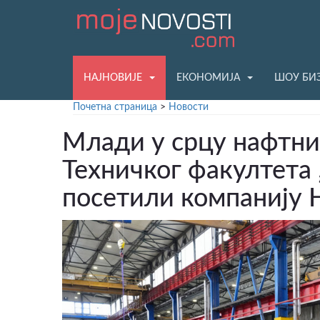
НАЈНОВИЈЕ
ЕКОНОМИЈА
ШОУ БИ
Почетна страница
>
Новости
Млади у срцу нафтни
Техничког факултета
посетили компанију