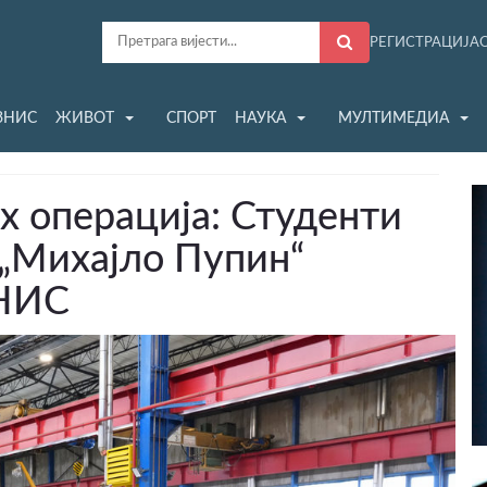
РЕГИСТРАЦИЈА
ЗНИС
ЖИВОТ
СПОРТ
НАУКА
МУЛТИМЕДИА
х операција: Студенти
 „Михајло Пупин“
 НИС