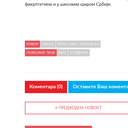
факултетима и у школама широм Србије.
ИЗВОР
ТАНЈУГ
ФОТО: НИС/ VOSTOK.RS
ПОВЕЗАНЕ ТЕМЕ
НИС
СТУДЕНТИ
Коментара (0)
Оставите Ваш комент
ПРЕДХОДНА НОВОСТ