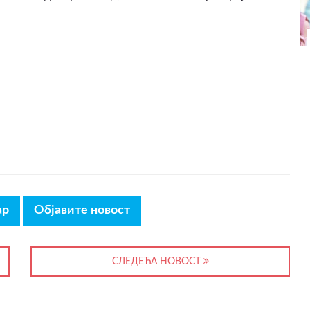
ар
Објавите новост
СЛЕДЕЋА НОВОСТ