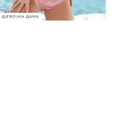
ДјЕВОЈКА ДАНА