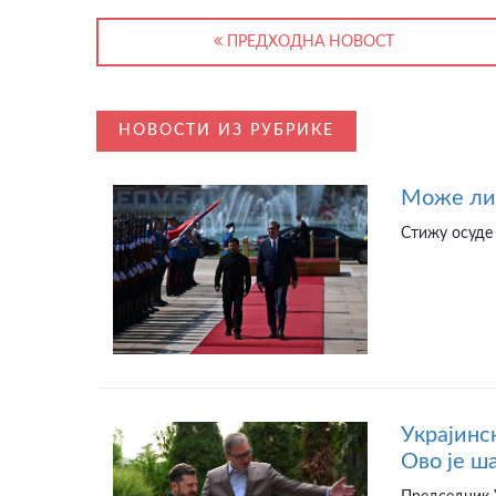
ПРЕДХОДНА НОВОСТ
НОВОСТИ ИЗ РУБРИКЕ
Може ли 
Стижу осуде 
Украјинс
Ово је ш