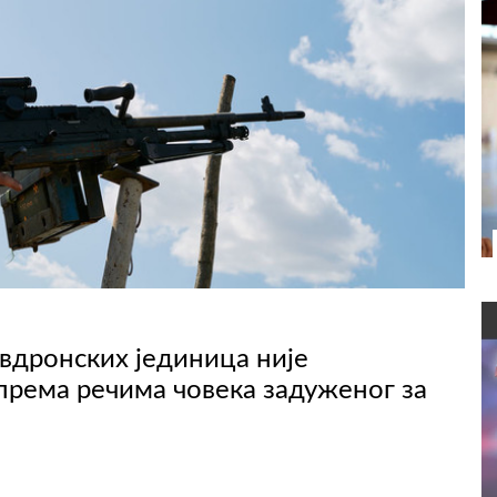
вдронских јединица није
према речима човека задуженог за