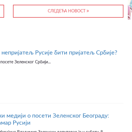
СЛЕДЕЋА НОВОСТ
непријатељ Русије бити пријатељ Србије?
посете Зеленског Србији...
ки медији о посети Зеленског Београду:
амар Русији