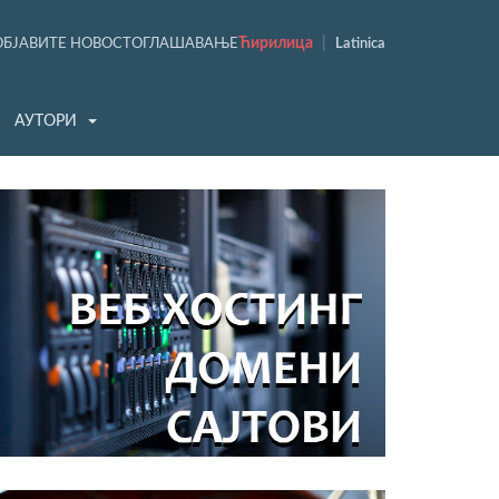
Ћирилица
|
ОБЈАВИТЕ НОВОСТ
ОГЛАШАВАЊЕ
Latinica
АУТОРИ