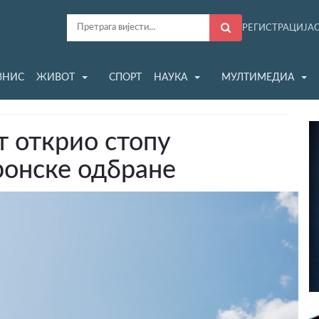
РЕГИСТРАЦИЈА
ЗНИС
ЖИВОТ
СПОРТ
НАУКА
МУЛТИМЕДИА
т открио стопу
онске одбране