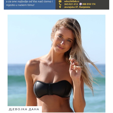
ДјЕВОЈКА ДАНА