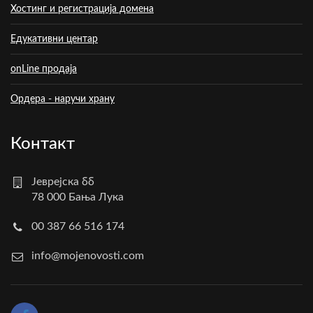
Хостинг и регистрација домена
Едукативни центар
onLine продаја
Ордера - наручи храну
Контакт
Јеврејска бб
78 000 Бања Лука
00 387 66 516 174
info@mojenovosti.com