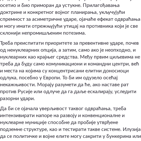
осетио и био приморан да устукне. Прилагођавања
доктрине и конкретног војног планирања, укључујући
спремност за асиметричне ударе, ојачаће ефекат одвраћања
и могу имати отрежњујући утицај на противника који је све
склонији непромишљеним потезима.
Треба преиспитати приоритете за превентивне ударе, почев
од ненуклеарних опција, а затим, само ако је неопходно, и
нуклеарних као крајњег средства. Међу првим циљевима не
треба да буду само комуникациони и командни центри, већ
и места на којима су концентрисани елитни доносиоци
одлука, посебно у Европи. То би им одузело осећај
некажњивости. Морају разумети да ће, ако наставе рат
против Русије или одлуче да га даље ескалирају, уследити
разорни удари.
Да би се ојачала уверљивост таквог одвраћања, треба
интензивирати напоре на развоју и конвенционалне и
нуклеарне муниције способне да пробије утврђене
подземне структуре, као и тестирати такве системе. Илузија
да се политичке и војне елите могу сакрити у бункерима или