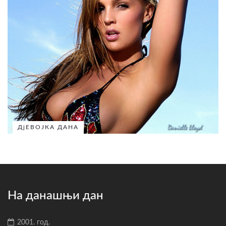
ДјЕВОЈКА ДАНА
На данашњи дан
2001. год.