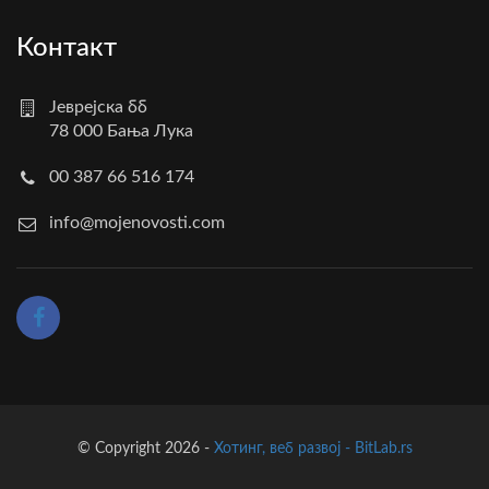
Контакт
Јеврејска бб
78 000 Бања Лука
00 387 66 516 174
info@mojenovosti.com
© Copyright 2026 -
Хотинг, веб развој - BitLab.rs