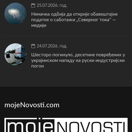
25.07.2026. год.
Немачка одбија да открије обавештајне
податке о саботажи „Северног тока“ —
медији
24.07.2026. год.
Шесторо погинуло, десетине повређених у
украјинском нападу на руски индустријски
погон
mojeNovosti.com