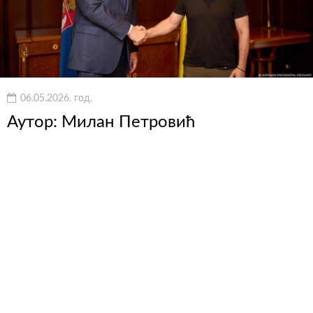
06.05.2026. год.
Аутор: Милан Петровић