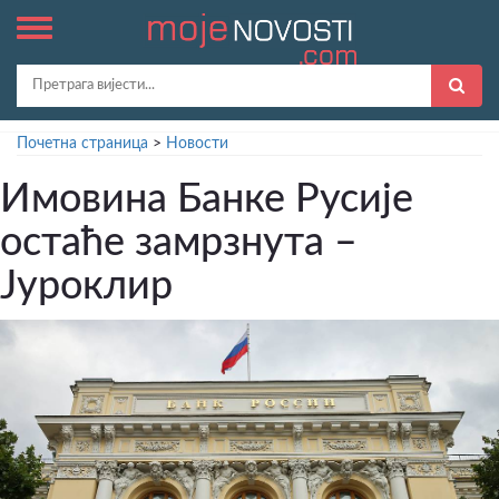
Почетна страница
>
Новости
Имовина Банке Русије
остаће замрзнута –
Јуроклир